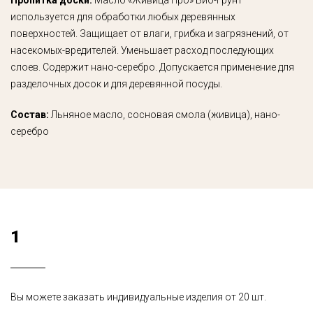
Пропитка доски:
Масло «Живица Про» Био-Грунт
используется для обработки любых деревянных
поверхностей. Защищает от влаги, грибка и загрязнений, от
насекомых-вредителей. Уменьшает расход последующих
слоев. Содержит нано-серебро. Допускается применение для
разделочных досок и для деревянной посуды.
Состав:
Льняное масло, сосновая смола (живица), нано-
серебро
1
Вы можете заказать индивидуальные изделия от 20 шт.