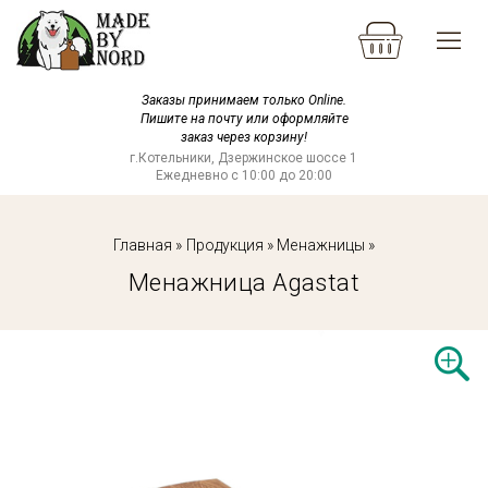
Заказы принимаем только Online.
Пишите на почту или оформляйте
заказ через корзину!
г.Котельники, Дзержинское шоссе 1
Ежедневно с 10:00 до 20:00
Главная
»
Продукция
»
Менажницы
»
Менажница Agastat