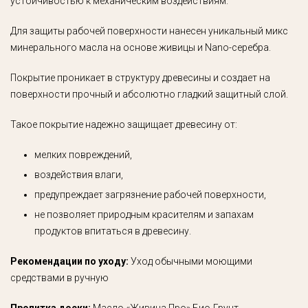
устойчивостью к механическим воздействиям.
Для защиты рабочей поверхности нанесен уникальный микс
минерального масла на основе живицы и Nano-серебра.
Покрытие проникает в структуру древесины и создает на
поверхности прочный и абсолютно гладкий защитный слой.
Такое покрытие надежно защищает древесину от:
мелких повреждений,
воздействия влаги,
предупреждает загрязнение рабочей поверхности,
не позволяет природным красителям и запахам
продуктов впитаться в древесину.
Рекомендации по уходу:
Уход обычными моющими
средствами в ручную