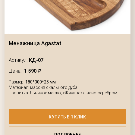
Менажница Agastat
Артикул:
КД-07
Цена:
1 590 ₽
Размер:
180*300*25 мм
Материал: массив скального дуба
Пропитка: Льняное масло, «Живица» с нано-серебром
КУПИТЬ В 1 КЛИК
ПОДРОБНЕЕ