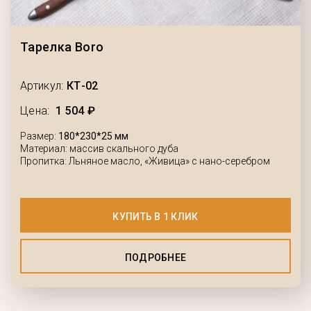
Тарелка Boro
Артикул:
КТ-02
Цена:
1 504 ₽
Размер:
180*230*25 мм
Материал: массив скального дуба
Пропитка: Льняное масло, «Живица» с нано-серебром
КУПИТЬ В 1 КЛИК
ПОДРОБНЕЕ