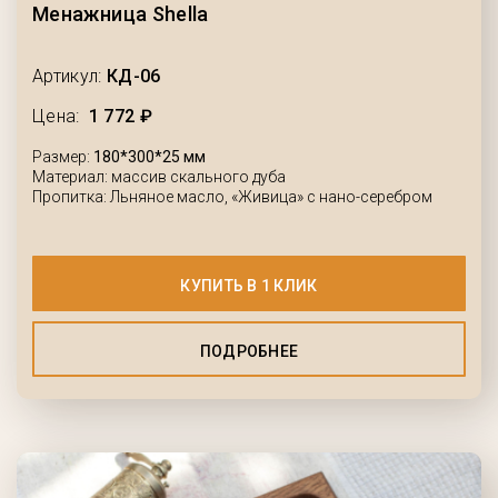
Менажница Shella
Артикул:
КД-06
Цена:
1 772 ₽
Размер:
180*300*25 мм
Материал: массив скального дуба
Пропитка: Льняное масло, «Живица» с нано-серебром
КУПИТЬ В 1 КЛИК
ПОДРОБНЕЕ