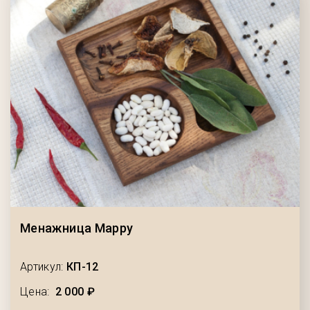
Менажница Mappy
Артикул:
КП-12
Цена:
2 000 ₽