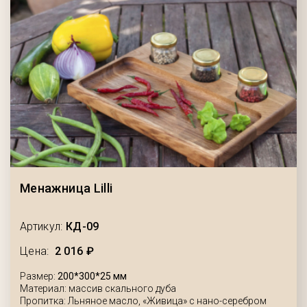
Менажница Lilli
Артикул:
КД-09
Цена:
2 016 ₽
Размер:
200*300*25 мм
Материал: массив скального дуба
Пропитка: Льняное масло, «Живица» с нано-серебром