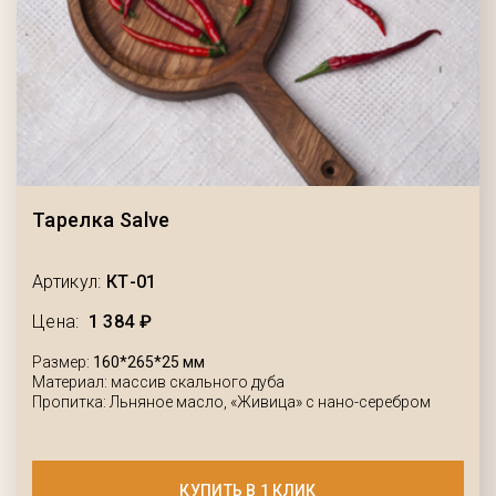
Тарелка Salve
Артикул:
КТ-01
Цена:
1 384 ₽
Размер:
160*265*25 мм
Материал: массив скального дуба
Пропитка: Льняное масло, «Живица» с нано-серебром
КУПИТЬ В 1 КЛИК