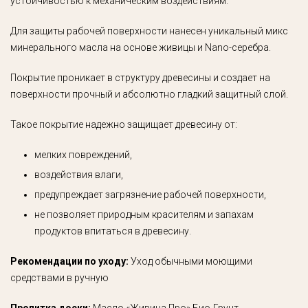
устойчивостью к механическим воздействиям.
Для защиты рабочей поверхности нанесен уникальный микс
минерального масла на основе живицы и Nano-серебра.
Покрытие проникает в структуру древесины и создает на
поверхности прочный и абсолютно гладкий защитный слой.
Такое покрытие надежно защищает древесину от:
мелких повреждений,
воздействия влаги,
предупреждает загрязнение рабочей поверхности,
не позволяет природным красителям и запахам
продуктов впитаться в древесину.
Рекомендации по уходу:
Уход обычными моющими
средствами в ручную