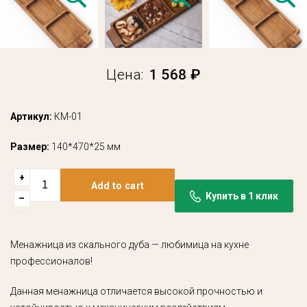
Цена:
1 568 ₽
Артикул:
КМ-01
Размер:
140*470*25 мм
+
Add to cart
Купить в 1 клик
–
Менажница из скального дуба — любимица на кухне
профессионалов!
Данная менажница отличается высокой прочностью и