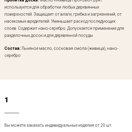
Пропитка доски:
Масло «Живица Про» Био-Грунт
используется для обработки любых деревянных
поверхностей. Защищает от влаги, грибка и загрязнений, от
насекомых-вредителей. Уменьшает расход последующих
слоев. Содержит нано-серебро. Допускается применение для
разделочных досок и для деревянной посуды.
Состав:
Льняное масло, сосновая смола (живица), нано-
серебро
1
Вы можете заказать индивидуальные изделия от 20 шт.