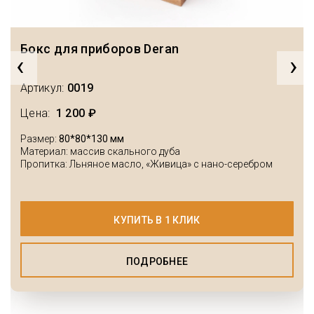
Бокс для приборов Deran
‹
›
Артикул:
0019
Цена:
1 200 ₽
Размер:
80*80*130 мм
Материал: массив скального дуба
Пропитка: Льняное масло, «Живица» с нано-серебром
КУПИТЬ В 1 КЛИК
ПОДРОБНЕЕ