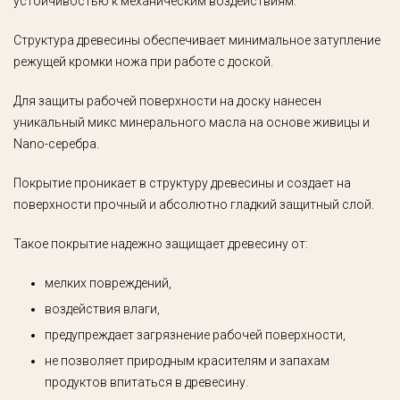
устойчивостью к механическим воздействиям.
Структура древесины обеспечивает минимальное затупление
режущей кромки ножа при работе с доской.
Для защиты рабочей поверхности на доску нанесен
уникальный микс минерального масла на основе живицы и
Nano-серебра.
Покрытие проникает в структуру древесины и создает на
поверхности прочный и абсолютно гладкий защитный слой.
Такое покрытие надежно защищает древесину от:
мелких повреждений,
воздействия влаги,
предупреждает загрязнение рабочей поверхности,
не позволяет природным красителям и запахам
продуктов впитаться в древесину.