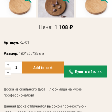
Цена:
1 108 ₽
Артикул:
КД-01
Размер:
180*265*25 мм
+
Add to cart
Купить в 1 клик
–
Доска из скального дуба — любимица на кухне
профессионалов!
Данная доска отличается высокой прочностью и