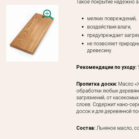
Такое покрытие надежно з
мелких повреждений,
воздействия влаги,
предупреждает загряз
не позволяет природн
древесину.
Рекомендации по уходу:
Пропитка доски:
Масло «Ж
обработки любых деревянн
загрязнений, от насекомы
слоев. Содержит нано-сер
досок и для деревянной по
Состав:
Льняное масло, со