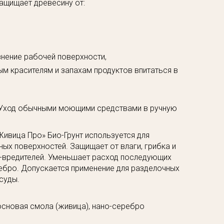
ащищает древесину от:
нение рабочей поверхности,
ым красителям и запахам продуктов впитаться в
Уход обычными моющими средствами в ручную
ивица Про» Био-Грунт используется для
ых поверхностей. Защищает от влаги, грибка и
х-вредителей. Уменьшает расход последующих
ебро. Допускается применение для разделочных
суды.
сновая смола (живица), нано-серебро