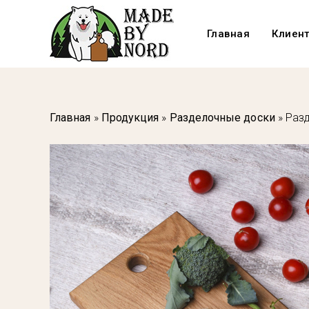
Главная
Клиен
Главная
»
Продукция
»
Разделочные доски
»
Разд