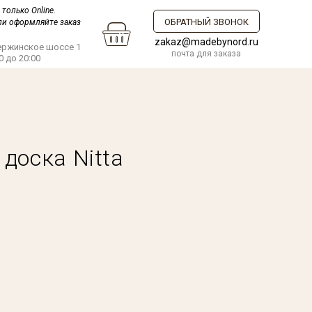
только Online.
ОБРАТНЫЙ ЗВОНОК
ли оформляйте заказ
zakaz@madebynord.ru
зержинское шоссе 1
почта для заказа
0 до 20:00
доска Nitta