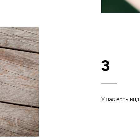
3
У нас есть ин