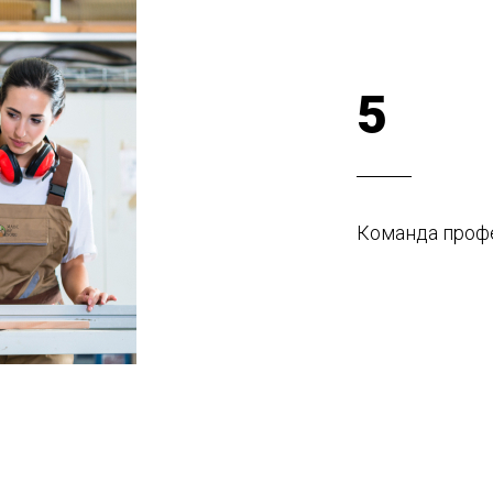
5
Команда профе