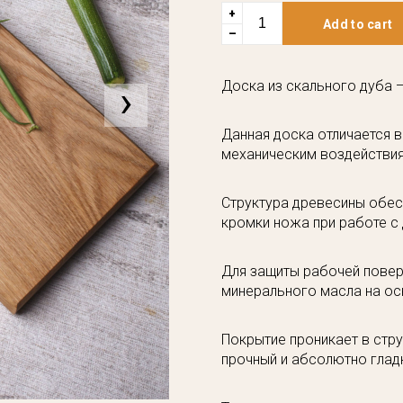
+
Add to cart
–
›
Доска из скального дуба 
Данная доска отличается 
механическим воздействи
Структура древесины обес
кромки ножа при работе с
Для защиты рабочей повер
минерального масла на ос
Покрытие проникает в стру
прочный и абсолютно глад