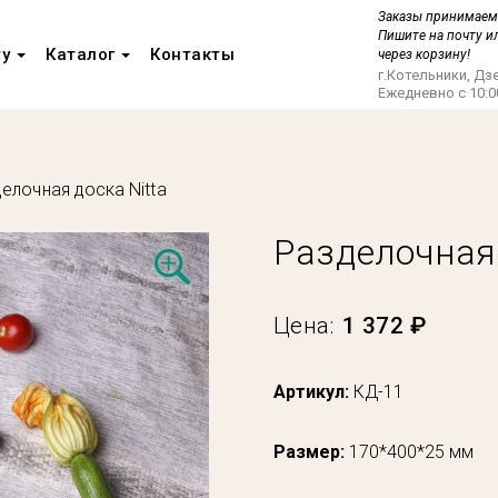
Заказы принимаем 
Пишите на почту и
ту
Каталог
Контакты
через корзину!
г.Котельники, Д
Ежедневно с 10:0
елочная доска Nitta
Разделочная 
Цена:
1 372 ₽
Артикул:
КД-11
Размер:
170*400*25 мм